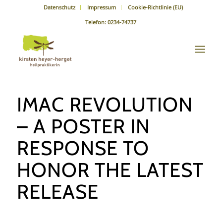
Datenschutz
Impressum
Cookie-Richtlinie (EU)
Telefon: 0234-74737
IMAC REVOLUTION
– A POSTER IN
RESPONSE TO
HONOR THE LATEST
RELEASE