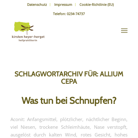
Datenschutz
Impressum
Cookie-Richtlinie (EU)
Telefon: 0234-74737
SCHLAGWORTARCHIV FÜR:
ALLIUM
CEPA
Was tun bei Schnupfen?
Aconit: Anfangsmittel, plötzlicher, nächtlicher Beginn,
viel Niesen, trockene Schleimhäute, Nase verstopft,
ausgelöst durch kalten Wind, rotes Gesicht, hohes