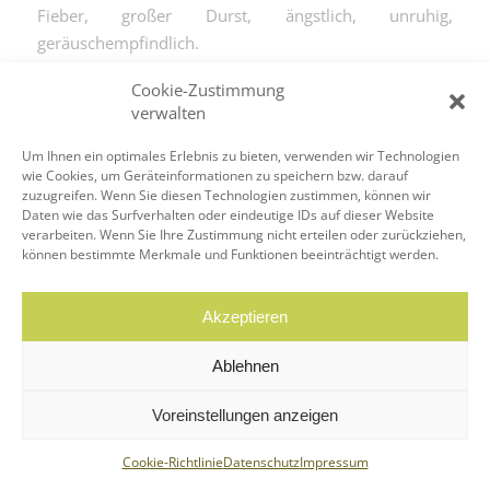
Fieber, großer Durst, ängstlich, unruhig,
geräuschempfindlich.
Weiterlesen
Cookie-Zustimmung
verwalten
Um Ihnen ein optimales Erlebnis zu bieten, verwenden wir Technologien
wie Cookies, um Geräteinformationen zu speichern bzw. darauf
zuzugreifen. Wenn Sie diesen Technologien zustimmen, können wir
Daten wie das Surfverhalten oder eindeutige IDs auf dieser Website
verarbeiten. Wenn Sie Ihre Zustimmung nicht erteilen oder zurückziehen,
© Copyright - Homöopathie Bochum, Kirsten Heyer-Herget
können bestimmte Merkmale und Funktionen beeinträchtigt werden.
Akzeptieren
Ablehnen
Voreinstellungen anzeigen
Cookie-Richtlinie
Datenschutz
Impressum